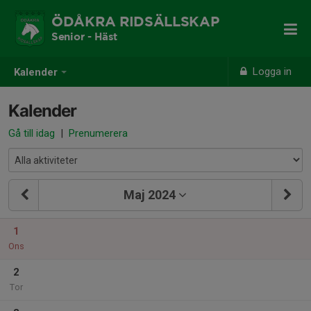
ÖDÅKRA RIDSÄLLSKAP
Senior - Häst
Logga in
Kalender
Kalender
Gå till idag
|
Prenumerera
Maj 2024
1
Ons
2
Tor