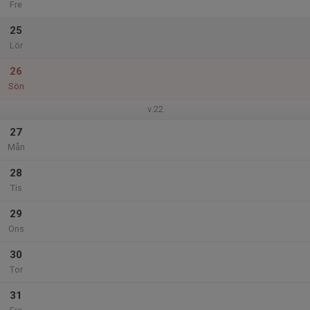
Fre
25
Lör
26
Sön
v.22
27
Mån
28
Tis
29
Ons
30
Tor
31