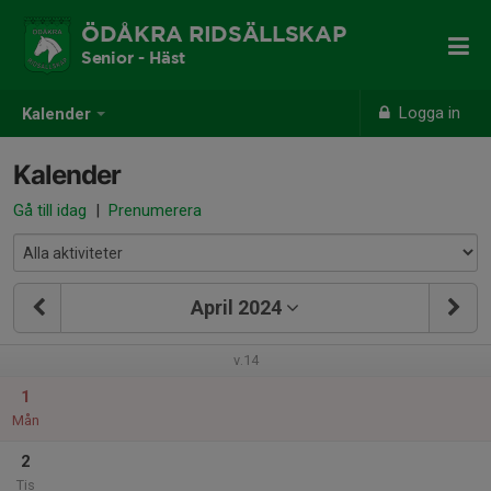
ÖDÅKRA RIDSÄLLSKAP
Senior - Häst
Logga in
Kalender
Kalender
Gå till idag
|
Prenumerera
April 2024
v.14
1
Mån
2
Tis