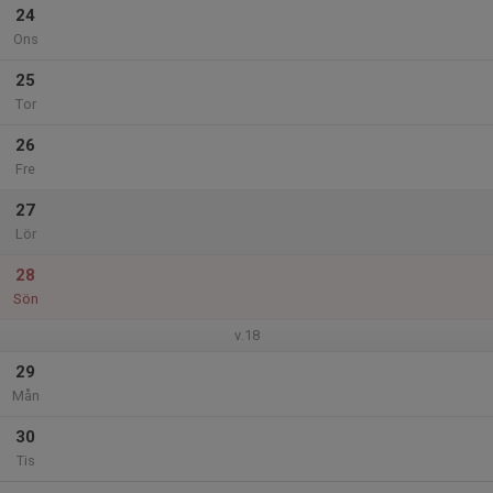
24
Ons
25
Tor
26
Fre
27
Lör
28
Sön
v.18
29
Mån
30
Tis