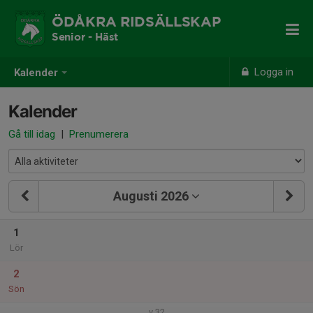
ÖDÅKRA RIDSÄLLSKAP
Senior - Häst
Logga in
Kalender
Kalender
Gå till idag
|
Prenumerera
Augusti 2026
1
Lör
2
Sön
v.32