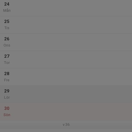
24
Mån
25
Tis
26
Ons
27
Tor
28
Fre
29
Lör
30
Sön
v.36