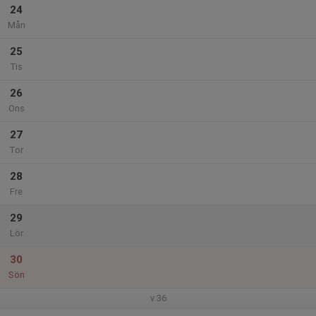
24
Mån
25
Tis
26
Ons
27
Tor
28
Fre
29
Lör
30
Sön
v.36