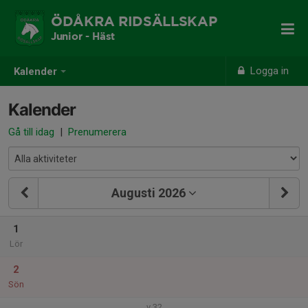
ÖDÅKRA RIDSÄLLSKAP
Junior - Häst
Logga in
Kalender
Kalender
Gå till idag
|
Prenumerera
Augusti 2026
1
Lör
2
Sön
v.32