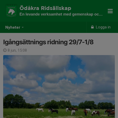
Ödåkra Ridsällskap
En levande verksamhet med gemenskap och utveckling
Logga in
Nyheter
Igångsättnings ridning 29/7-1/8
8 jun, 15:08