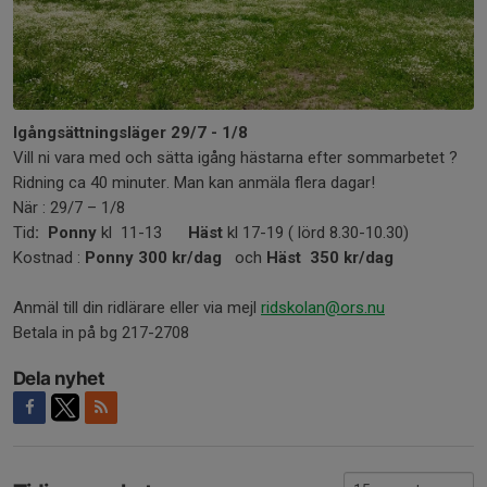
Igångsättningsläger 29/7 - 1/8
Vill ni vara med och sätta igång hästarna efter sommarbetet ?
Ridning ca 40 minuter. Man kan anmäla flera dagar!
När : 29/7 – 1/8
Tid
: Ponny
kl 11-13
Häst
kl 17-19 ( lörd 8.30-10.30)
Kostnad :
Ponny 300 kr/dag
och
Häst 350 kr/dag
Anmäl till din ridlärare eller via mejl
ridskolan@ors.nu
Betala in på bg 217-2708
Dela nyhet