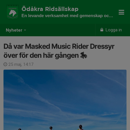
Ödåkra Ridsällskap
En levande verksamhet med gemenskap och utveckling
Logga in
Nyheter
Då var Masked Music Rider Dressyr
över för den här gången 🎠
25 maj, 14:17