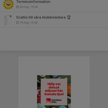
Terminsinformation
20 maj, 15:34
Grattis till våra klubbmästare 🏆
19 maj, 13:02