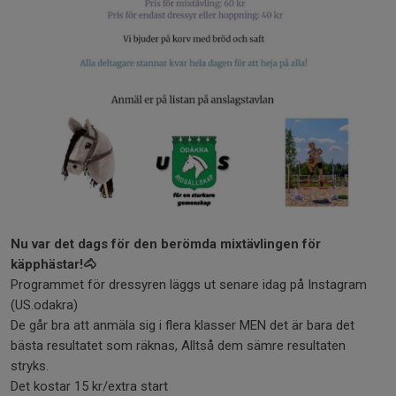
Nu var det dags för den berömda mixtävlingen för
käpphästar!🐴
Programmet för dressyren läggs ut senare idag på Instagram
(US.odakra)
De går bra att anmäla sig i flera klasser MEN det är bara det
bästa resultatet som räknas, Alltså dem sämre resultaten
stryks.
Det kostar 15 kr/extra start