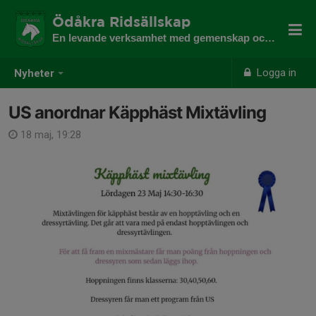
Ödåkra Ridsällskap
En levande verksamhet med gemenskap och utveckling
Logga in
Nyheter
US anordnar Käpphäst Mixtävling
18 maj, 19:28