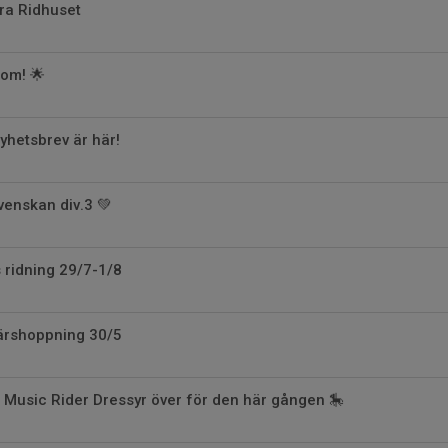
ra Ridhuset
 om! 🌟
hetsbrev är här!
venskan div.3 💚
 ridning 29/7-1/8
bärshoppning 30/5
Music Rider Dressyr över för den här gången 🎠