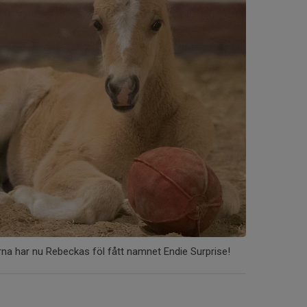
rna har nu Rebeckas föl fått namnet Endie Surprise!