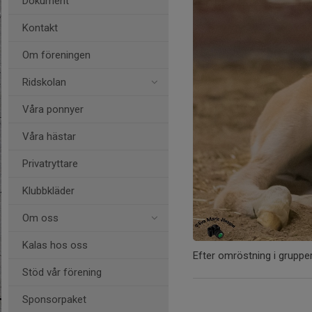
Dokument
Kontakt
Om föreningen
Ridskolan
Våra ponnyer
Våra hästar
Privatryttare
Klubbkläder
Om oss
Kalas hos oss
Efter omröstning i gruppe
Stöd vår förening
Sponsorpaket