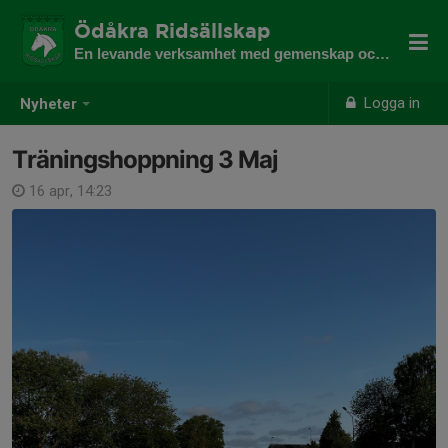
Ödåkra Ridsällskap
En levande verksamhet med gemenskap och utveckling
Logga in
Nyheter
Träningshoppning 3 Maj
16 apr, 14:23