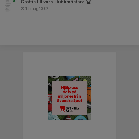
Grattis till våra klubbmästare 🏆
19 maj, 13:02