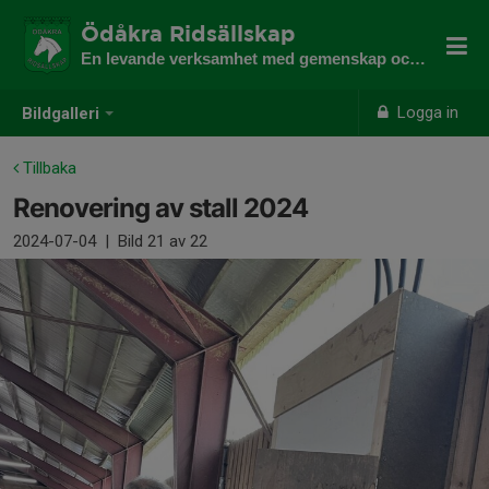
Ödåkra Ridsällskap
En levande verksamhet med gemenskap och utveckling
Logga in
Bildgalleri
Tillbaka
Renovering av stall 2024
2024-07-04
|
Bild
21
av 22